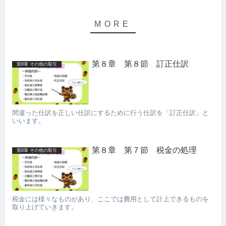
第８章 第８節 訂正仕訳
第8章 その他の取引
間違った仕訳を正しい仕訳にするために行う仕訳を「訂正仕訳」と
いいます。
第８章 第７節 税金の処理
第8章 その他の取引
税金には様々なものがあり、ここでは費用として計上できるものを
取り上げていきます。