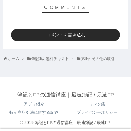
コメントを書き込む
ホーム
簿記3級 無料テキスト
第8章 その他の取引
簿記とFPの通信講座｜最速簿記 / 最速FP
アプリ紹介
リンク集
特定商取引法に関する記述
プライバシーポリシー
© 2019 簿記とFPの通信講座｜最速簿記 / 最速FP.