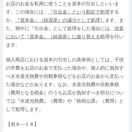
お店のお金を私用に使うことを資本の引出しといいま
す。この場合には、
『
引出金
』という勘定で処理
する
か、
『資本金』（純資産）の減少として処理
します。ま
た、期中に『引出金』として処理をした場合には、
決算
において『資本金』（純資産）に振り替える
処理を行い
ます。
個人商店における資本の引出しの具体例としては、子供
の学費をお店のお金で支払った場合や、個人的に負担す
べき水道光熱費や自動車税などをお店のお金から支払っ
た場合などがあります。なお、水道光熱費や自動車税
（費用となる税金）のうちお店が負担すべき部分につい
ては『水道光熱費』（費用）や『租税公課』（費用）と
して処理します。
【例８—１８】