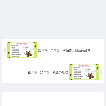
第８章 第５節 商品券と他店商品券
第８章 第７節 税金の処理