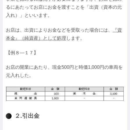
るにあたってお店にお金を渡すことを「
出資（資本の元
入れ）
」といいます。
お店は、出資によりお金などを受取った場合には、
『
資
本金
』（純資産）として処理
します。
【例８—１７】
お店の開業にあたり、現金500円と時価1,000円の車両を
元入れした。
２.引出金