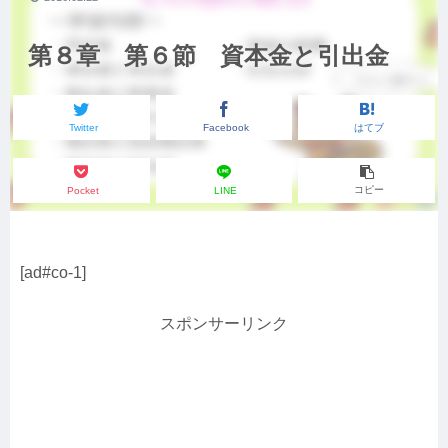
第８章 第６節 資本金と引出金
Twitter
Facebook
はてブ
コピー
Pocket
LINE
[ad#co-1]
スポンサーリンク