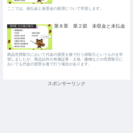
ここでは、仮払金と仮受金の処理について学習します。
第８章 第２節 未収金と未払金
第8章 その他の取引
商品売買取引において代金の授受を後で行う掛取引というものを学
習しましたが、商品以外の有価証券・土地・建物などの売買取引に
おいても代金の授受を後で行う場合があります。
スポンサーリンク