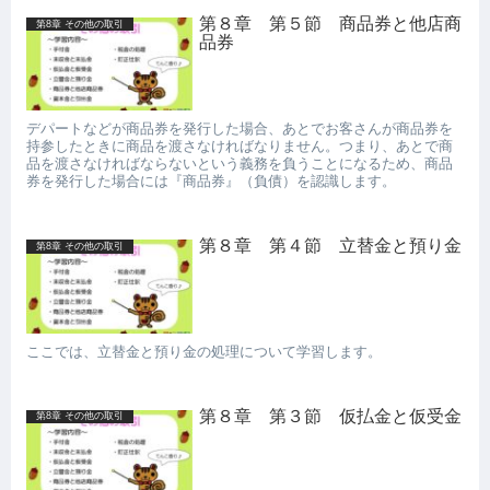
第８章 第５節 商品券と他店商
第8章 その他の取引
品券
デパートなどが商品券を発行した場合、あとでお客さんが商品券を
持参したときに商品を渡さなければなりません。つまり、あとで商
品を渡さなければならないという義務を負うことになるため、商品
券を発行した場合には『商品券』（負債）を認識します。
第８章 第４節 立替金と預り金
第8章 その他の取引
ここでは、立替金と預り金の処理について学習します。
第８章 第３節 仮払金と仮受金
第8章 その他の取引