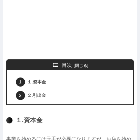
目次
１.資本金
２.引出金
１.資本金
事業を始めるには元手が必要になりますが、お店を始め