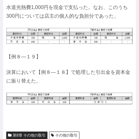
水道光熱費1,000円を現金で支払った。なお、このうち
300円については店主の個人的な負担分であった。
【例８—１９】
決算において【例８—１８】で処理した引出金を資本金
に振り替えた。
第8章 その他の取引
その他の取引