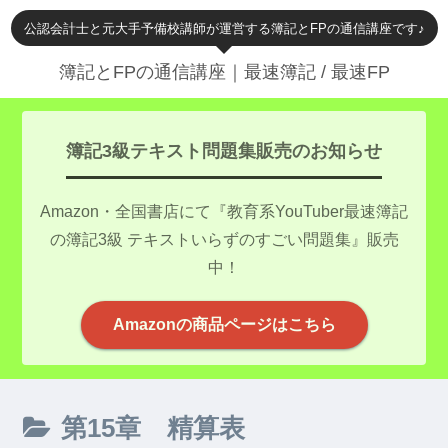
公認会計士と元大手予備校講師が運営する簿記とFPの通信講座です♪
簿記とFPの通信講座｜最速簿記 / 最速FP
簿記3級テキスト問題集販売のお知らせ
Amazon・全国書店にて『教育系YouTuber最速簿記
の簿記3級 テキストいらずのすごい問題集』販売
中！
Amazonの商品ページはこちら
第15章 精算表