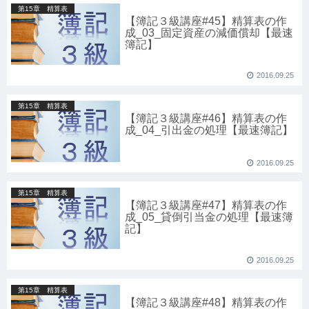
第15章 精算表
【簿記３級講座#45】精算表の作
成_03_固定資産の減価償却【最速
簿記】
2016.09.25
第15章 精算表
【簿記３級講座#46】精算表の作
成_04_引出金の処理【最速簿記】
2016.09.25
第15章 精算表
【簿記３級講座#47】精算表の作
成_05_貸倒引当金の処理【最速簿
記】
2016.09.25
第15章 精算表
【簿記３級講座#48】精算表の作