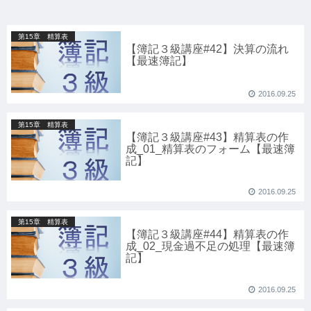
第15章 精算表
【簿記３級講座#42】決算の流れ
【最速簿記】
2016.09.25
第15章 精算表
【簿記３級講座#43】精算表の作
成_01_精算表のフォーム【最速簿
記】
2016.09.25
第15章 精算表
【簿記３級講座#44】精算表の作
成_02_現金過不足の処理【最速簿
記】
2016.09.25