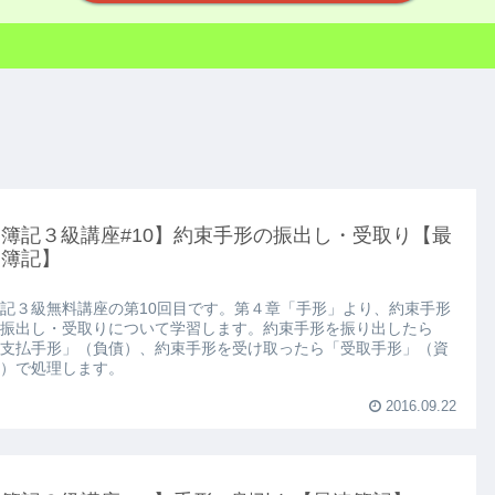
【簿記３級講座#10】約束手形の振出し・受取り【最
速簿記】
記３級無料講座の第10回目です。第４章「手形」より、約束手形
振出し・受取りについて学習します。約束手形を振り出したら
支払手形」（負債）、約束手形を受け取ったら「受取手形」（資
）で処理します。
2016.09.22