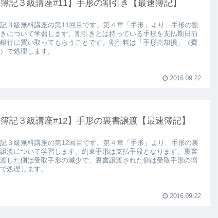
【簿記３級講座#11】手形の割引き【最速簿記】
記３級無料講座の第11回目です。第４章「手形」より、手形の割
きについて学習します。割引きとは持っている手形を支払期日前
銀行に買い取ってもらうことです。割引料は「手形売却損」（費
）で処理します。
2016.09.22
【簿記３級講座#12】手形の裏書譲渡【最速簿記】
記３級無料講座の第12回目です。第４章「手形」より、手形の裏
譲渡について学習します。約束手形は支払手段となります。裏書
渡した側は受取手形の減少で、裏書譲渡された側は受取手形の増
で処理します。
2016.09.22