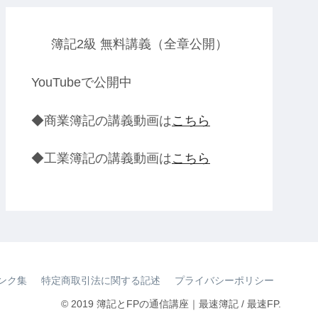
簿記2級 無料講義（全章公開）
YouTubeで公開中
◆商業簿記の講義動画は
こちら
◆工業簿記の講義動画は
こちら
ンク集
特定商取引法に関する記述
プライバシーポリシー
© 2019 簿記とFPの通信講座｜最速簿記 / 最速FP.