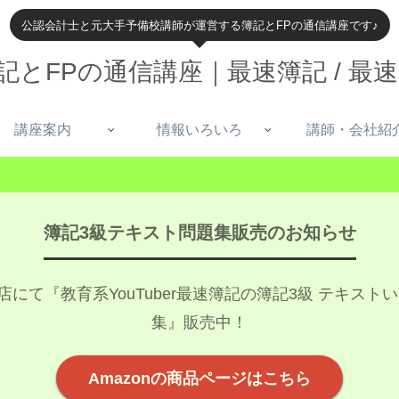
公認会計士と元大手予備校講師が運営する簿記とFPの通信講座です♪
記とFPの通信講座｜最速簿記 / 最速
講座案内
情報いろいろ
講師・会社紹
簿記3級テキスト問題集販売のお知らせ
書店にて『教育系YouTuber最速簿記の簿記3級 テキス
集』販売中！
Amazonの商品ページはこちら