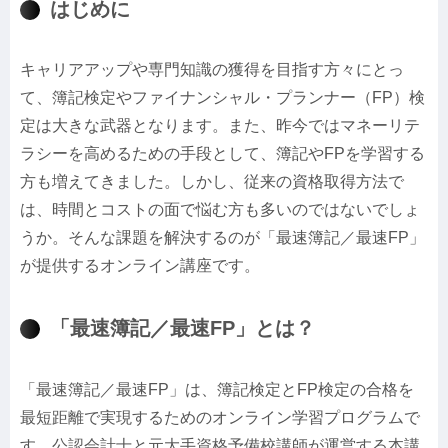
はじめに
キャリアアップや専門知識の獲得を目指す方々にとっ
て、簿記検定やファイナンシャル・プランナー（FP）検
定は大きな武器となります。また、昨今ではマネーリテ
ラシーを高めるための手段として、簿記やFPを学習する
方も増えてきました。しかし、従来の資格取得方法で
は、時間とコストの面で悩む方も多いのではないでしょ
うか。そんな課題を解決するのが「最速簿記／最速FP」
が提供するオンライン講座です。
「最速簿記／最速FP」とは？
「最速簿記／最速FP」は、簿記検定とFP検定の合格を
最短距離で実現するためのオンライン学習プログラムで
す。公認会計士と元大手資格予備校講師が運営する本講