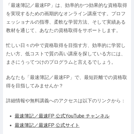
「最速簿記／最速FP」は、効率的かつ効果的な資格取得
を実現するための画期的なオンライン講座です。プロフ
ェッショナルの指導、柔軟な学習方法、そして実績ある
教材を通じて、あなたの資格取得をサポートします。
忙しい日々の中で資格取得を目指す方、効率的に学習し
たい方、低コストで質の高い講座を探している方には、
まさにうってつけのプログラムと言えるでしょう。
あなたも「最速簿記／最速FP」で、最短距離での資格取
得を目指してみませんか？
詳細情報や無料講義へのアクセスは以下のリンクから：
最速簿記／最速FP 公式YouTube チャンネル
最速簿記／最速FP 公式サイト