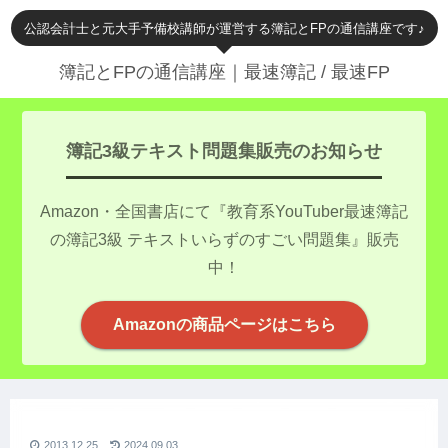
公認会計士と元大手予備校講師が運営する簿記とFPの通信講座です♪
簿記とFPの通信講座｜最速簿記 / 最速FP
簿記3級テキスト問題集販売のお知らせ
Amazon・全国書店にて『教育系YouTuber最速簿記
の簿記3級 テキストいらずのすごい問題集』販売
中！
Amazonの商品ページはこちら
2013.12.25
2024.09.03