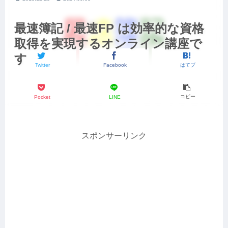
最速簿記 / 最速FP は効率的な資格
取得を実現するオンライン講座で
す
Twitter
Facebook
はてブ
コピー
Pocket
LINE
スポンサーリンク