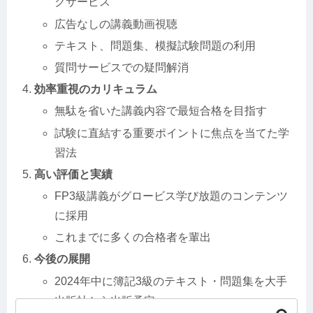
クサービス
広告なしの講義動画視聴
テキスト、問題集、模擬試験問題の利用
質問サービスでの疑問解消
効率重視のカリキュラム
無駄を省いた講義内容で最短合格を目指す
試験に直結する重要ポイントに焦点を当てた学
習法
高い評価と実績
FP3級講義がグロービス学び放題のコンテンツ
に採用
これまでに多くの合格者を輩出
今後の展開
2024年中に簿記3級のテキスト・問題集を大手
出版社から出版予定