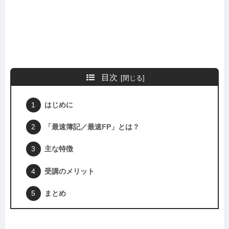
目次
はじめに
「最速簿記／最速FP」とは？
主な特徴
受講のメリット
まとめ