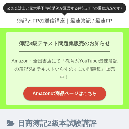
公認会計士と元大手予備校講師が運営する簿記とFPの通信講座です♪
簿記とFPの通信講座｜最速簿記 / 最速FP
簿記3級テキスト問題集販売のお知らせ
Amazon・全国書店にて『教育系YouTuber最速簿記
の簿記3級 テキストいらずのすごい問題集』販売
中！
Amazonの商品ページはこちら
日商簿記2級本試験講評