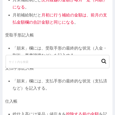
になる
。
月初補給制だと
月初に行う補給の金額は、前月の支
払金額欄の合計金額と同じになる
。
受取手形記入帳
「顛末」欄には、受取手形の最終的な状況（入金・
割引・裏書譲渡など）を記入する。
支払手形記入帳
「顛末」欄には、支払手形の最終的な状況（支払済
など）を記入する。
仕入帳
総仕入高には返品・値引きを
控除する前
の金額
を記