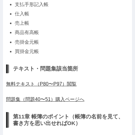
支払手形記入帳
仕入帳
売上帳
商品有高帳
売掛金元帳
買掛金元帳
テキスト・問題集該当箇所
無料テキスト（P80〜P97）閲覧
問題集（問題40〜51）購入ページへ
第11章 帳簿のポイント（帳簿の名前を見て、
書き方を思い出せればOK）