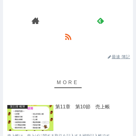
最速 簿記
第11章 第10節 売上帳
第11章 帳簿
売上帳は、売上げに関する取引を記入する補助記入帳です。