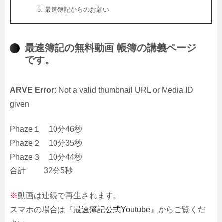
最速簿記からのお願い
最速簿記の無料動画 帳簿の講義ページ
です。
ARVE
Error:
Not a valid thumbnail URL or Media ID
given
Phaze１ 10分46秒
Phaze２ 10分35秒
Phaze３ 10分44秒
合計 32分5秒
※
動画は連続で再生されます。
スマホの場合は
『最速簿記公式Youtube』
からご覧くだ