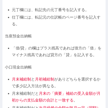
元丁欄には、転記先の元丁番号を記入する。
仕丁欄には、転記元の仕訳帳のページ番号を記入す
る。
当座預金出納帳
「借/貸」の欄はプラス残高であれば借方の「借」を
マイナス残高であれば貸方の「貸」を記入する。
小口現金出納帳
月末補給制
と
月初補給制
がありどちらを選択するか
で多少記入方法が異なる。
月末補給制だと
月末の「摘要」補給の受入金額が月
初からの支払金額の合計と一致する
。
月末補給制だと
次月繰越の金額が毎月一定（同額）