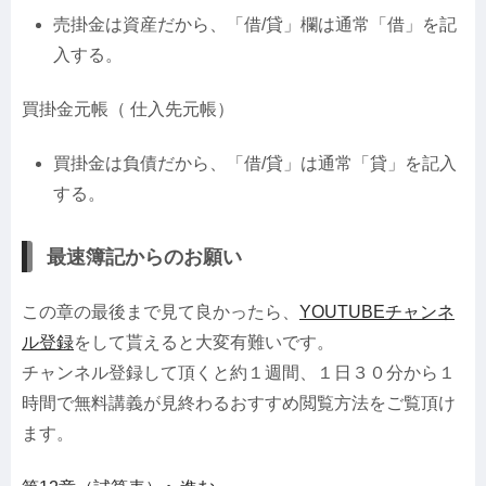
売掛金は資産だから、「借/貸」欄は通常「借」を記
入する。
買掛金元帳（ 仕入先元帳）
買掛金は負債だから、「借/貸」は通常「貸」を記入
する。
最速簿記からのお願い
この章の最後まで見て良かったら、
YOUTUBEチャンネ
ル登録
をして貰えると大変有難いです。
チャンネル登録して頂くと約１週間、１日３０分から１
時間で無料講義が見終わるおすすめ閲覧方法をご覧頂け
ます。