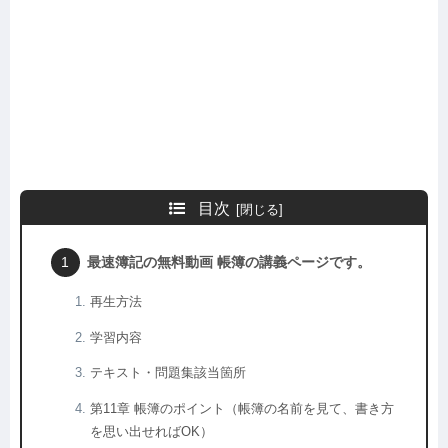
目次
最速簿記の無料動画 帳簿の講義ページです。
再生方法
学習内容
テキスト・問題集該当箇所
第11章 帳簿のポイント（帳簿の名前を見て、書き方
を思い出せればOK）