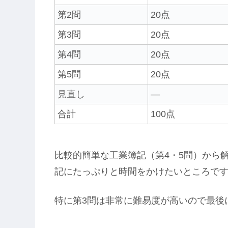
第2問
20点
第3問
20点
第4問
20点
第5問
20点
見直し
―
合計
100点
比較的簡単な工業簿記（第4・5問）から
記にたっぷりと時間をかけたいところで
特に第3問は非常に難易度が高いので最後