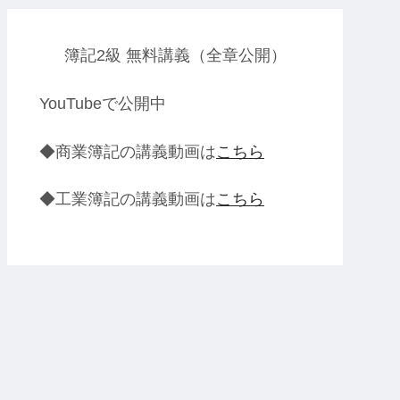
簿記2級 無料講義（全章公開）
YouTubeで公開中
◆商業簿記の講義動画は
こちら
◆工業簿記の講義動画は
こちら