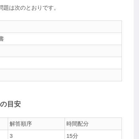
問題は次のとおりです。
書
の目安
解答順序
時間配分
3
15分