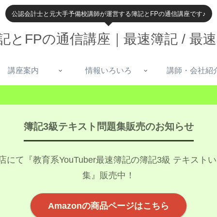
公認会計士と元大手予備校講師が運営する簿記とFPの通信講座です♪
記とFPの通信講座｜最速簿記 / 最速
講座案内
情報いろいろ
講師・会社紹
簿記3級テキスト問題集販売のお知らせ
書店にて『教育系YouTuber最速簿記の簿記3級 テキス
集』販売中！
Amazonの商品ページはこちら