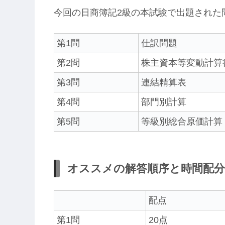
今回の日商簿記2級の本試験で出題された
第1問
仕訳問題
第2問
株主資本等変動計算
第3問
連結精算表
第4問
部門別計算
第5問
等級別総合原価計算
オススメの解答順序と時間配分
配点
第1問
20点