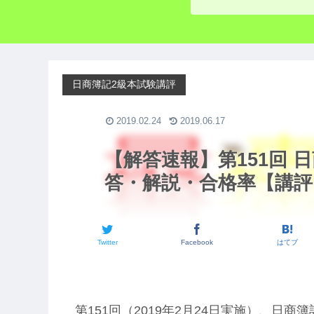
日商簿記2級本試験講評
2019.02.24
2019.06.17
【解答速報】第151回 
答・解説・合格率【講評
Twitter
Facebook
はてブ
第151回（2019年2月24日実施）、日