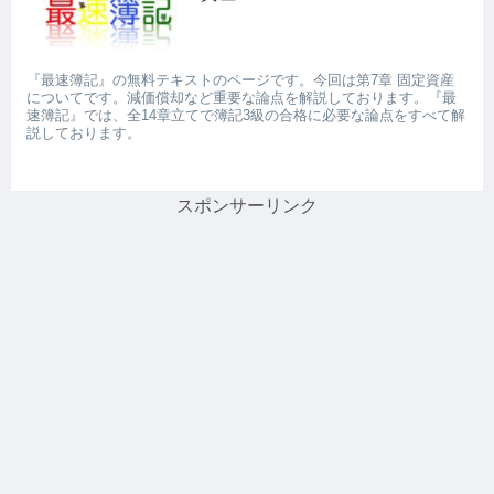
『最速簿記』の無料テキストのページです。今回は第7章 固定資産
についてです。減価償却など重要な論点を解説しております。『最
速簿記』では、全14章立てで簿記3級の合格に必要な論点をすべて解
説しております。
スポンサーリンク