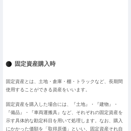
固定資産購入時
固定資産とは、土地・倉庫・棚・トラックなど、長期間
使用することができる資産をいいます。
固定資産を購入した場合には、『
土地
』・『
建物
』・
『
備品
』・『
車両運搬具
』など、それぞれの固定資産を
示す具体的な勘定科目を用いて処理します。なお、購入
にかかった価額を「
取得原価
」といい、固定資産それ自