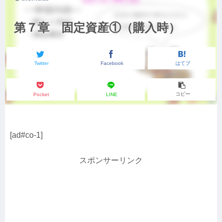
第７章 固定資産①（購入時）
Twitter
Facebook
はてブ
コピー
Pocket
LINE
[ad#co-1]
スポンサーリンク