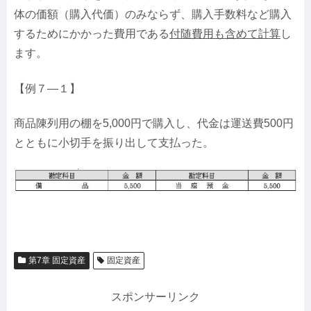
体の価額（購入代価）のみならず、購入手数料など購入
するためにかかった費用である
付随費用も含めて計算
し
ます。
【例７—１】
商品陳列用の棚を5,000円で購入し、代金は運送費500円
とともに小切手を振り出して支払った。
第7章 固定資産
固定資産
スポンサーリンク