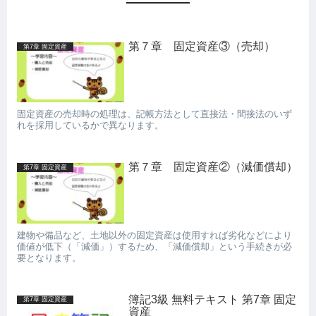
第７章 固定資産③（売却）
第7章 固定資産
固定資産の売却時の処理は、記帳方法として直接法・間接法のいず
れを採用しているかで異なります。
第７章 固定資産②（減価償却）
第7章 固定資産
建物や備品など、土地以外の固定資産は使用すれば劣化などにより
価値が低下（「減価」）するため、「減価償却」という手続きが必
要となります。
簿記3級 無料テキスト 第7章 固定
第7章 固定資産
資産