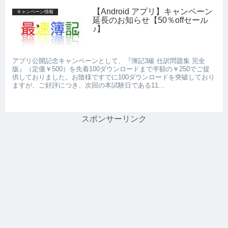
【Android アプリ】キャンペーン
キャンペーン情報
延長のお知らせ【50％offセール
♪】
アプリ公開記念キャンペーンとして、『簿記3級 仕訳問題集 完全
版』（定価￥500）を先着100ダウンロードまで半額の￥250でご提
供しておりました。お陰様ですでに100ダウンロードを突破しており
ますが、ご好評につき、次回の本試験日である11...
スポンサーリンク