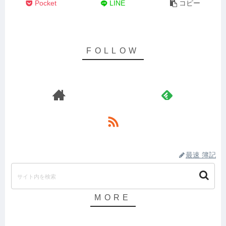
Pocket
LINE
コピー
最速 簿記