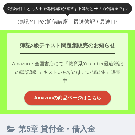
公認会計士と元大手予備校講師が運営する簿記とFPの通信講座です♪
簿記とFPの通信講座｜最速簿記 / 最速FP
簿記3級テキスト問題集販売のお知らせ
Amazon・全国書店にて『教育系YouTuber最速簿記
の簿記3級 テキストいらずのすごい問題集』販売
中！
Amazonの商品ページはこちら
第5章 貸付金・借入金