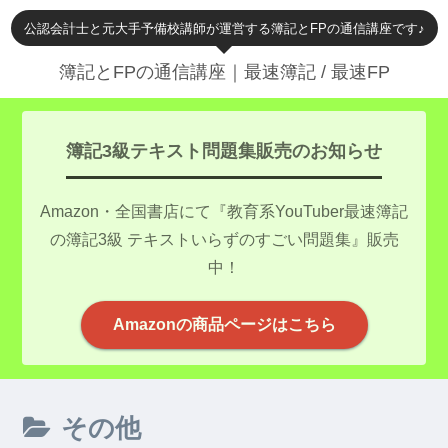
公認会計士と元大手予備校講師が運営する簿記とFPの通信講座です♪
簿記とFPの通信講座｜最速簿記 / 最速FP
簿記3級テキスト問題集販売のお知らせ
Amazon・全国書店にて『教育系YouTuber最速簿記
の簿記3級 テキストいらずのすごい問題集』販売
中！
Amazonの商品ページはこちら
その他