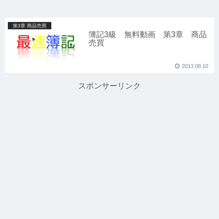
第3章 商品売買
簿記3級 無料動画 第3章 商品
売買
2013.08.10
スポンサーリンク