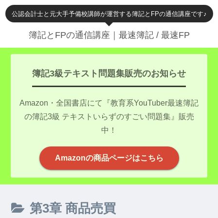
公認会計士と元大手予備校講師が運営する簿記とFPの通信講座です♪
簿記とFPの通信講座｜最速簿記 / 最速FP
簿記3級テキスト問題集販売のお知らせ
Amazon・全国書店にて『教育系YouTuber最速簿記
の簿記3級 テキストいらずのすごい問題集』販売
中！
Amazonの商品ページはこちら
第3章 商品売買