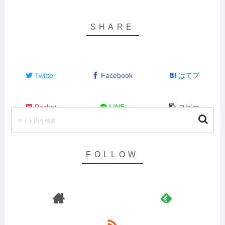
Twitter
Facebook
はてブ
Pocket
LINE
コピー