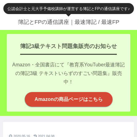
公認会計士と元大手予備校講師が運営する簿記とFPの通信講座です♪
簿記とFPの通信講座｜最速簿記 / 最速FP
簿記3級テキスト問題集販売のお知らせ
Amazon・全国書店にて『教育系YouTuber最速簿記
の簿記3級 テキストいらずのすごい問題集』販売
中！
Amazonの商品ページはこちら
2020.05.16
2021.04.08