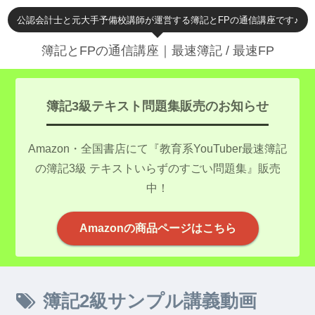
公認会計士と元大手予備校講師が運営する簿記とFPの通信講座です♪
簿記とFPの通信講座｜最速簿記 / 最速FP
簿記3級テキスト問題集販売のお知らせ
Amazon・全国書店にて『教育系YouTuber最速簿記
の簿記3級 テキストいらずのすごい問題集』販売
中！
Amazonの商品ページはこちら
簿記2級サンプル講義動画