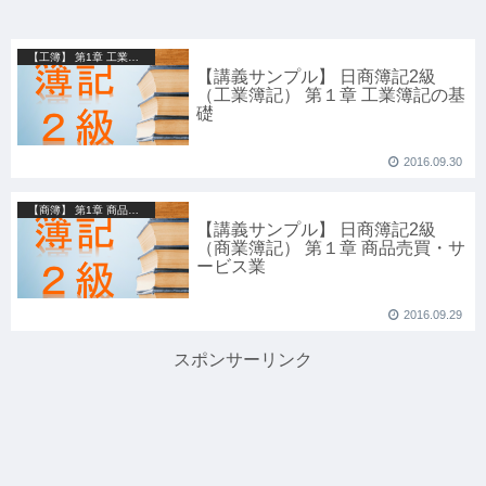
【工簿】 第1章 工業簿記の基礎
【講義サンプル】 日商簿記2級
（工業簿記） 第１章 工業簿記の基
礎
2016.09.30
【商簿】 第1章 商品売買・サービス業
【講義サンプル】 日商簿記2級
（商業簿記） 第１章 商品売買・サ
ービス業
2016.09.29
スポンサーリンク