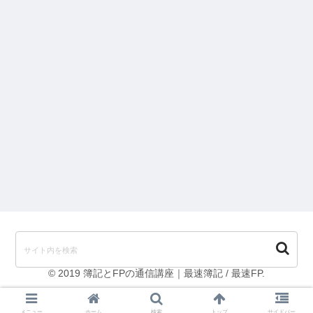
簿記とFPの通信講座｜最速簿記 / 最速FP
© 2019 簿記とFPの通信講座｜最速簿記 / 最速FP.
メニュー
ホーム
検索
トップ
サイドバー