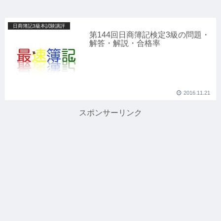
日商簿記3級本試験講評
第144回日商簿記検定3級の問題・
解答・解説・合格率
2016.11.21
スポンサーリンク