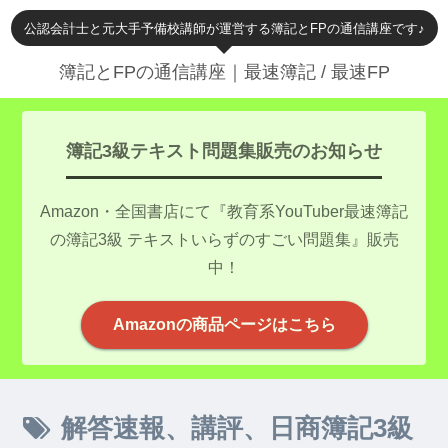
公認会計士と元大手予備校講師が運営する簿記とFPの通信講座です♪
簿記とFPの通信講座｜最速簿記 / 最速FP
簿記3級テキスト問題集販売のお知らせ
Amazon・全国書店にて『教育系YouTuber最速簿記
の簿記3級 テキストいらずのすごい問題集』販売
中！
Amazonの商品ページはこちら
解答速報、講評、日商簿記3級